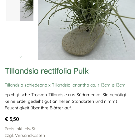
Tillandsia rectifolia Pulk
Tillandsia schiedeana x Tillandsia ionantha ca. ↕ 13cm ∅ 13cm
epiphytische Trocken-Tillandsie aus Südamerika. Sie benötigt
keine Erde, gedeiht gut an hellen Standorten und nimmt
Feuchtigkeit über ihre Blätter auf.
€ 5,50
Preis inkl. MwSt.
zzgl. Versandkosten