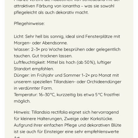
attraktiven Färbung von ionantha – was sie sowohl
pflegeleicht als auch dekorativ macht.
Pflegehinweise:
Licht: Sehr hell bis sonnig, ideal sind Fensterplätze mit
Morgen- oder Abendsonne.
Wasser: 2–3× pro Woche besprühen oder gelegentlich
tauchen. Gut trocknen lassen.
Luftfeuchtigkeit: Mittel bis hoch (ab 50 %), luftiger
Standort empfohlen.
Dünger: im Frühjahr und Sommer 1–2× pro Monat mit
unserem speziellen Tillandsien- oder Orchideendünger
in verdünnter Form.
Temperatur: 16–30 °C, kurzzeitig bis etwa 5 °C frostfrei
möglich.
Hinweis: Tillandsia rectifolia eignet sich hervorragend
für kleinere Halterungen, Zweige oder Korkstücke.
Aufgrund ihrer einfachen Pflege und dekorativen Blüte
ist sie auch für Einsteiger eine sehr empfehlenswerte
Art.