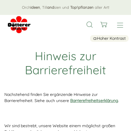
Orch
ideen
, Till
and
sien und
Top
f
pflanzen
aller Art!
Hoher Kontrast
Hinweis zur
Barrierefreiheit
Nachstehend finden Sie ergänzende Hinweise zur
Barrierefreiheit. Siehe auch unsere
Barrierefreiheitserklärung
.
Wir sind bestrebt, unsere Website einem möglichst großen