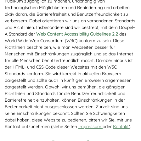
Publikum zugänglich zu machen, unabhängig von
technologischen Möglichkeiten und Behinderung und arbeiten
aktiv daran, die Barrierefreiheit und Benutzerfreundlichkeit zu
verbessern. Dabei orientieren wir uns an vorhandenen Standards
und Richtlinien. Insbesondere sind wir bestrebt, mit dem Doppel-
A Standard der
Web Content Accessibility Guidelines 2.2
des
World Wide Web Consortium (W3C) konform zu sein. Diese
Richtlinien beschreiben, wie man Webseiten besser für
Menschen mit Einschränkungen zugänglich und so das Internet
für alle Menschen benutzerfreundlich macht. Darüber hinaus ist
der HTML- und CSS-Code dieser Websites mit den W3C
Standards konform. Sie wird korrekt in aktuellen Browsern
dargestellt und sollte auch in künftigen Browsern angemessen
dargestellt werden. Obwohl wir uns bemühen, die gängigen
Richtlinien und Standards für die Benutzerfreundlichkeit und
Barrierefreiheit einzuhalten, können Einschränkungen in der
Bedienbarkeit nicht ausgeschlossen werden. Zurzeit sind uns
keine Einschränkungen bekannt. Sollten Sie Schwierigkeiten
dabei haben, diese Website zu bedienen, bitten wir Sie, mit uns
Kontakt aufzunehmen (siehe Seiten
Impressum
oder
Kontakt
).