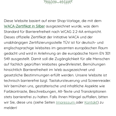
Diese Website basiert auf einer Shop-Vorlage, die mit dem
WACA-Zertifikat in Silber
ausgezeichnet wurde, was dem
Standard für Barrierefreiheit nach WCAG 2.2-AA entspricht.
Dieses offizielle Zertifikat der Initiative WACA und der
unabhängigen Zertifizierungsstelle TÜV ist für deutsch- und
englischsprachige Websites im gesamten europäischen Raum
gedacht und wird in Anlehnung an die europäische Norm EN 301
549 ausgestellt. Damit soll die Zugänglichkeit für alle Menschen
auf fachlich geprüften Websites gewährleistet, Bemühungen
hinsichtlich Barrierefreiheit im Web ausgezeichnet und
gesetzliche Bestimmungen erfüllt werden. Unsere Website ist
technisch barrierefrei bzgl. Tastatursteuerung und Screenreader.
Wir bemühen uns, gestalterische und inhaltliche Aspekte wie
Farbkontraste, Beschreibungen, Alt-Texte und Transkriptionen
stets barrierefrei zu halten. Falls Ihnen Mängel auffallen, bitten
wir Sie, diese uns (siehe Seiten
Impressum
oder
Kontakt
) zu
melden!