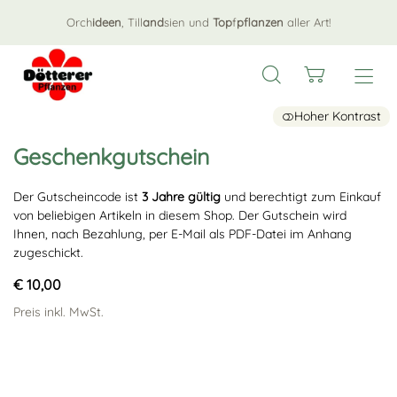
Orch
ideen
, Till
and
sien und
Top
f
pflanzen
aller Art!
Hoher Kontrast
Geschenkgutschein
Der Gutscheincode ist
3 Jahre gültig
und berechtigt zum Einkauf
von beliebigen Artikeln in diesem Shop. Der Gutschein wird
Ihnen, nach Bezahlung, per E-Mail als PDF-Datei im Anhang
zugeschickt.
€ 10,00
Preis inkl. MwSt.