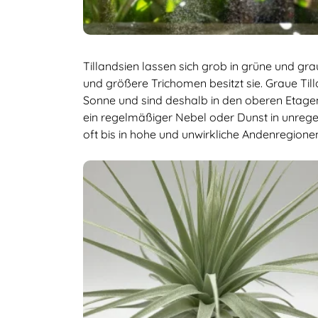
Tillandsien lassen sich grob in grüne und gra
und größere Trichomen besitzt sie. Graue Til
Sonne und sind deshalb in den oberen Etagen
ein regelmäßiger Nebel oder Dunst in unreg
oft bis in hohe und unwirkliche Andenregione