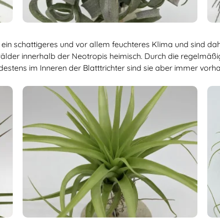
in schattigeres und vor allem feuchteres Klima und sind dah
der innerhalb der Neotropis heimisch. Durch die regelmäßige
stens im Inneren der Blatttrichter sind sie aber immer vorh