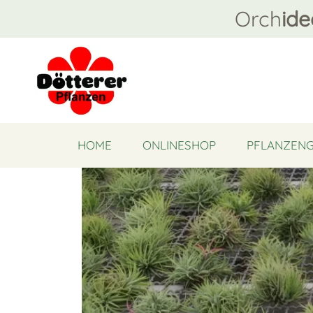
Orch
ide
HOME
ONLINESHOP
PFLANZEN