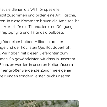
 sie dienen als Wirt für spezielle
dicht zusammen und bilden eine Art Flasche,
ken. In diese Kammern bauen die Ameisen ihr
 Vorteil für die Tillandsien eine Düngung
 streptophylla und Tillandsia bulbosa.
 über einer halben Millionen adulter
enge und der höchsten Qualität dauerhaft
. Wir haben mit diesen Lieferanten zum
den. So gewährleisten wir dass in unserem
Pflanzen werden in unseren Kulturhäusern
e immer größer werdende Zunahme eigener
re Kunden sondern leisten auch unseren