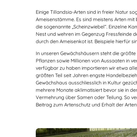
Einige Tillandsia-Arten sind in freier Natur
Ameisenstämme. Es sind meistens Arten mit bu
die sogenannte „Scheinzwiebel“. Einzelne K
Nest und wehren im Gegenzug Fressfeinde der 
durch den Ameisenkot ist. Beispiele hierfür s
In unseren Gewächshäusern steht die größte T
Pflanzen sowie Millionen von Aussaaten in ve
verfügbar zu haben importieren wir etwa all
größten Teil seit Jahren engste Handelbezi
Gewächshaus ausschliesslich in Kultur gezüc
mehrere Monate aklimatisiert bevor sie in 
Vermehrung über Samen oder Teilung. So ver
Beitrag zum Artenschutz und Erhalt der Artenv