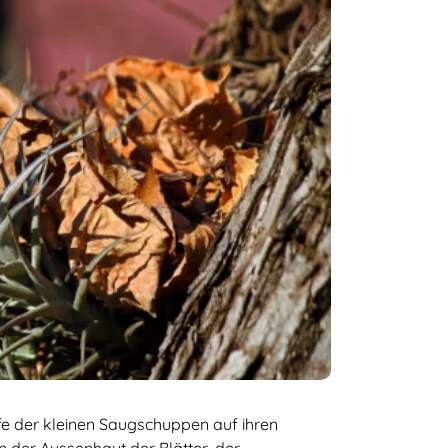
lfe der kleinen Saugschuppen auf ihren