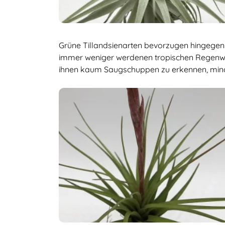
Grüne Tillandsienarten bevorzugen hingegen e
immer weniger werdenen tropischen Regenwäl
ihnen kaum Saugschuppen zu erkennen, minde