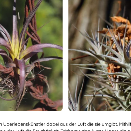
n Überlebenskünstler dabei aus der Luft die sie umgibt. Mithi