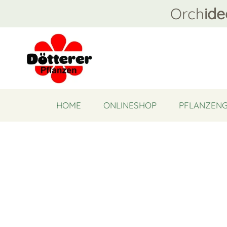
Orch
ide
HOME
ONLINESHOP
PFLANZEN