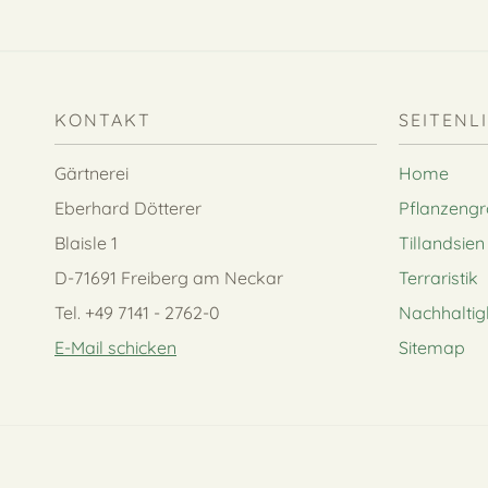
KONTAKT
SEITENL
Gärtnerei
Home
Eberhard Dötterer
Pflanzeng
Blaisle 1
Tillandsien
D-71691 Freiberg am Neckar
Terraristik
Tel. +49 7141 - 2762-0
Nachhaltig
E-Mail schicken
Sitemap