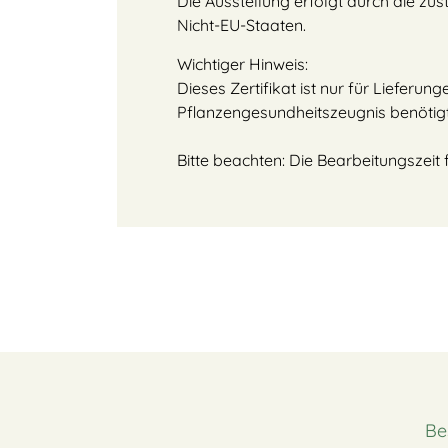
Die Ausstellung erfolgt durch die zu
Nicht-EU-Staaten.
Wichtiger Hinweis:
Dieses Zertifikat ist nur für Lieferu
Pflanzengesundheitszeugnis benötigt
Bitte beachten: Die Bearbeitungszei
Be