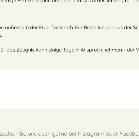
ständige Pflanzenschutzbehörde und ist Voraussetzung für die 
ngen außerhalb der EU erforderlich. Für Bestellungen aus der S
.
t für das Zeugnis kann einige Tage in Anspruch nehmen – der 
suchen Sie uns auch gerne bei
Instagram
oder
Facebo