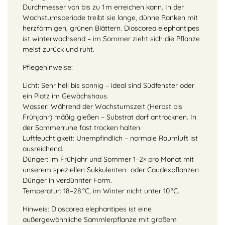
Durchmesser von bis zu 1 m erreichen kann. In der
Wachstumsperiode treibt sie lange, dünne Ranken mit
herzförmigen, grünen Blättern. Dioscorea elephantipes
ist winterwachsend – im Sommer zieht sich die Pflanze
meist zurück und ruht.
Pflegehinweise:
Licht: Sehr hell bis sonnig – ideal sind Südfenster oder
ein Platz im Gewächshaus.
Wasser: Während der Wachstumszeit (Herbst bis
Frühjahr) mäßig gießen – Substrat darf antrocknen. In
der Sommerruhe fast trocken halten.
Luftfeuchtigkeit: Unempfindlich – normale Raumluft ist
ausreichend.
Dünger: im Frühjahr und Sommer 1–2× pro Monat mit
unserem speziellen Sukkulenten- oder Caudexpflanzen-
Dünger in verdünnter Form.
Temperatur: 18–28 °C, im Winter nicht unter 10 °C.
Hinweis: Dioscorea elephantipes ist eine
außergewöhnliche Sammlerpflanze mit großem