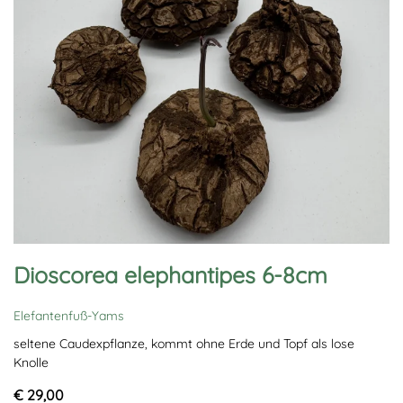
Dioscorea elephantipes 6-8cm
Elefantenfuß-Yams
seltene Caudexpflanze, kommt ohne Erde und Topf als lose
Knolle
€ 29,00