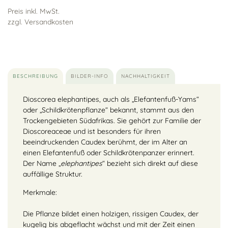
Preis inkl. MwSt.
zzgl. Versandkosten
BESCHREIBUNG
BILDER-INFO
NACHHALTIGKEIT
Dioscorea elephantipes, auch als „Elefantenfuß-Yams“
oder „Schildkrötenpflanze“ bekannt, stammt aus den
Trockengebieten Südafrikas. Sie gehört zur Familie der
Dioscoreaceae und ist besonders für ihren
beeindruckenden Caudex berühmt, der im Alter an
einen Elefantenfuß oder Schildkrötenpanzer erinnert.
Der Name „
elephantipes
“ bezieht sich direkt auf diese
auffällige Struktur.
Merkmale:
Die Pflanze bildet einen holzigen, rissigen Caudex, der
kugelig bis abgeflacht wächst und mit der Zeit einen