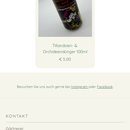
Tillandsien- &
Orchideendünger 100ml
€ 5,00
Besuchen Sie uns auch gerne bei
Instagram
oder
Facebook
.
KONTAKT
Gärtnerei