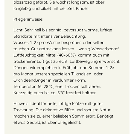
blassrosa gefärbt. Sie wächst langsam, ist aber
langlebig und bildet mit der Zeit Kindel.
Pflegehinweise:
Licht: Sehr hell bis sonnig, bevorzugt warme, luftige
Standorte mit intensiver Beleuchtung.
Wasser: 1–2× pro Woche besprühen oder selten
tauchen. Gut abtrocknen lassen – wenig Wasserbedarf.
Luftfeuchtigkeit: Mittel (40–60 %), kommt auch mit
trockenerer Luft gut zurecht; Luftbewegung erwünscht.
Dünger: wir empfehlen in Frühjahr und Sommer 1–2×
pro Monat unseren speziellen Tillandsien- oder
Orchideendünger in verdünnter Form.
Temperatur: 16–28 °C, eher trocken kultivieren.
Kurzzeitig auch bis ca. 5 °C frostfrei haltbar.
Hinweis: Ideal für helle, luftige Plätze mit guter
Trocknung. Die dekorative Blüte und robuste Natur
machen sie zu einer beliebten Sammlerart. Benötigt
etwas Geduld, ist aber pflegeleicht.