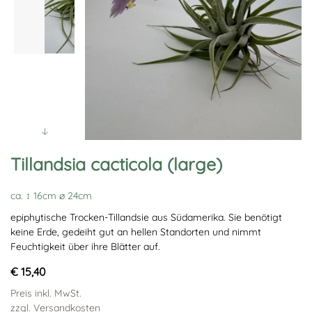
Tillandsia cacticola (large)
ca. ↕ 16cm ∅ 24cm
epiphytische Trocken-Tillandsie aus Südamerika. Sie benötigt
keine Erde, gedeiht gut an hellen Standorten und nimmt
Feuchtigkeit über ihre Blätter auf.
€ 15,40
Preis inkl. MwSt.
zzgl. Versandkosten