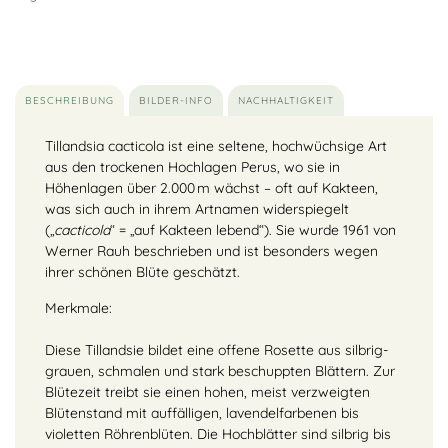
BESCHREIBUNG
BILDER-INFO
NACHHALTIGKEIT
Tillandsia cacticola ist eine seltene, hochwüchsige Art
aus den trockenen Hochlagen Perus, wo sie in
Höhenlagen über 2.000 m wächst – oft auf Kakteen,
was sich auch in ihrem Artnamen widerspiegelt
(„
cacticola
“ = „auf Kakteen lebend“). Sie wurde 1961 von
Werner Rauh beschrieben und ist besonders wegen
ihrer schönen Blüte geschätzt.
Merkmale:
Diese Tillandsie bildet eine offene Rosette aus silbrig-
grauen, schmalen und stark beschuppten Blättern. Zur
Blütezeit treibt sie einen hohen, meist verzweigten
Blütenstand mit auffälligen, lavendelfarbenen bis
violetten Röhrenblüten. Die Hochblätter sind silbrig bis