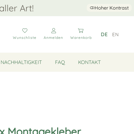
aller Art!
Hoher Kontrast
DE
EN
Wunschliste
Anmelden
Warenkorb
NACHHALTIGKEIT
FAQ
KONTAKT
x Montagekleber