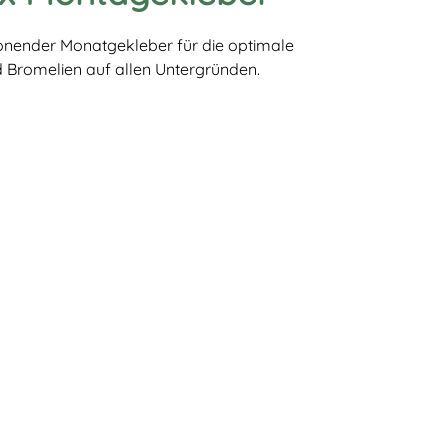
onender Monatgekleber für die optimale
d Bromelien auf allen Untergründen.