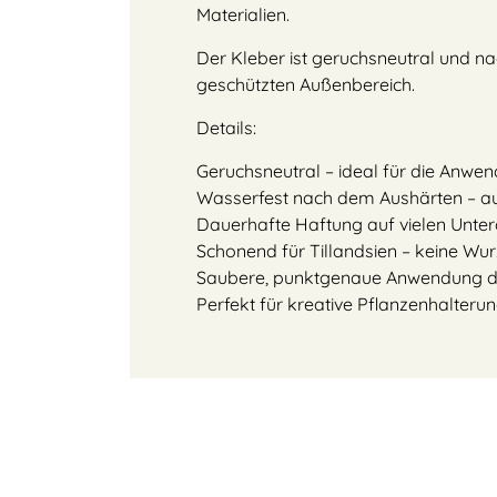
Materialien.
Der Kleber ist geruchsneutral und n
geschützten Außenbereich.
Details:
Geruchsneutral – ideal für die Anwe
Wasserfest nach dem Aushärten – a
Dauerhafte Haftung auf vielen Untergr
Schonend für Tillandsien – keine Wur
Saubere, punktgenaue Anwendung dur
Perfekt für kreative Pflanzenhalter