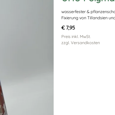
wasserfester & pflanzensch
Fixierung von Tillandsien un
€ 7,95
Preis inkl. MwSt.
zzgl. Versandkosten