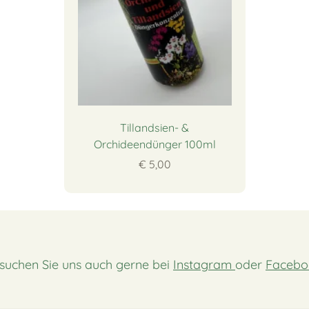
Tillandsien- &
Orchideendünger 100ml
€ 5,00
suchen Sie uns auch gerne bei
Instagram
oder
Facebo