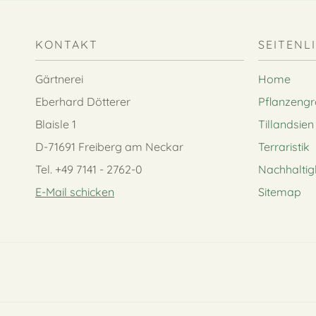
KONTAKT
SEITENL
Gärtnerei
Home
Eberhard Dötterer
Pflanzeng
Blaisle 1
Tillandsien
D-71691 Freiberg am Neckar
Terraristik
Tel. +49 7141 - 2762-0
Nachhaltig
E-Mail schicken
Sitemap