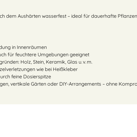
ach dem Aushärten wasserfest – ideal für dauerhafte Pflanz
ndung in Innenräumen
uch für feuchtere Umgebungen geeignet
ünden: Holz, Stein, Keramik, Glas u. v. m.
zelverletzungen wie bei Heißkleber
ch feine Dosierspitze
ungen, vertikale Gärten oder DIY-Arrangements – ohne Kompro