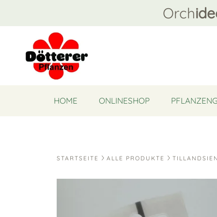
Orch
ide
HOME
ONLINESHOP
PFLANZEN
STARTSEITE
ALLE PRODUKTE
TILLANDSIE