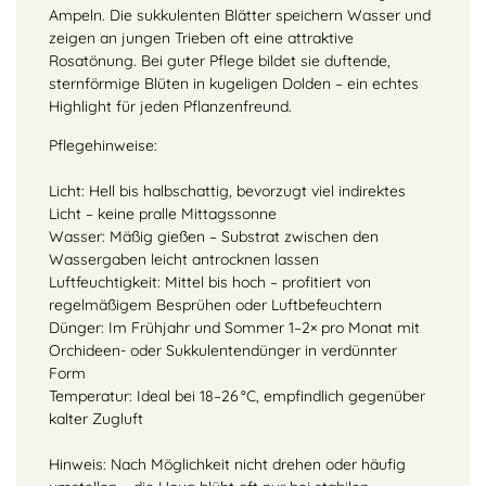
Ampeln. Die sukkulenten Blätter speichern Wasser und
zeigen an jungen Trieben oft eine attraktive
Rosatönung. Bei guter Pflege bildet sie duftende,
sternförmige Blüten in kugeligen Dolden – ein echtes
Highlight für jeden Pflanzenfreund.
Pflegehinweise:
Licht: Hell bis halbschattig, bevorzugt viel indirektes
Licht – keine pralle Mittagssonne
Wasser: Mäßig gießen – Substrat zwischen den
Wassergaben leicht antrocknen lassen
Luftfeuchtigkeit: Mittel bis hoch – profitiert von
regelmäßigem Besprühen oder Luftbefeuchtern
Dünger: Im Frühjahr und Sommer 1–2× pro Monat mit
Orchideen- oder Sukkulentendünger in verdünnter
Form
Temperatur: Ideal bei 18–26 °C, empfindlich gegenüber
kalter Zugluft
Hinweis: Nach Möglichkeit nicht drehen oder häufig