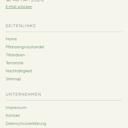
Tel. +49 7141 - 2762-0
E-Mail schicken
SEITENLINKS
Home
Pflanzengrosshandel
Tillandsien
Terraristik
Nachhaltigkeit
Sitemap
UNTERNEHMEN
Impressum
Kontakt
Datenschutzerklärung