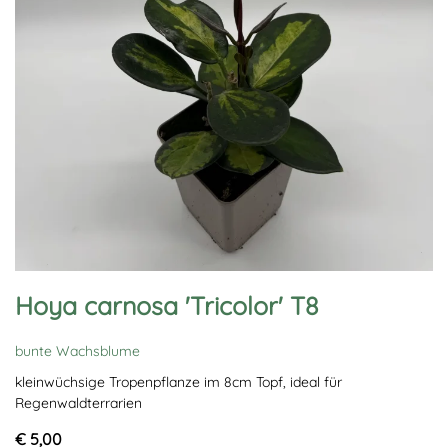
Hoya carnosa 'Tricolor' T8
bunte Wachsblume
kleinwüchsige Tropenpflanze im 8cm Topf, ideal für
Regenwaldterrarien
€ 5,00