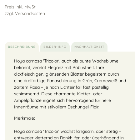
Preis inkl. MwSt.
zzgl. Versandkosten
BESCHREIBUNG
BILDER-INFO
NACHHALTIGKEIT
Hoya carnosa 'Tricolor', auch als bunte Wachsblume
bekannt, vereint Eleganz mit Robustheit. Ihre
dickfleischigen, glänzenden Blätter begeistern durch
eine dreifarbige Panaschierung in Grün, Cremeweiß und
zartem Rosa – je nach Lichteinfall fast pastellig
schimmernd. Diese charmante Kletter- oder
Ampelpflanze eignet sich hervorragend für helle
Innenräume mit stilvollem Dschungel-Flair.
Merkmale:
Hoya carnosa 'Tricolor' wächst langsam, aber stetig –
entweder kletternd an Rankhilfen oder überhängend in