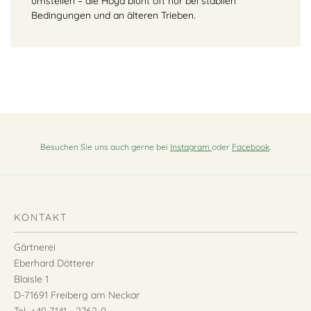
umstellen – die Hoya blüht oft nur bei stabilen
Bedingungen und an älteren Trieben.
Besuchen Sie uns auch gerne bei
Instagram
oder
Facebook
.
KONTAKT
Gärtnerei
Eberhard Dötterer
Blaisle 1
D-71691 Freiberg am Neckar