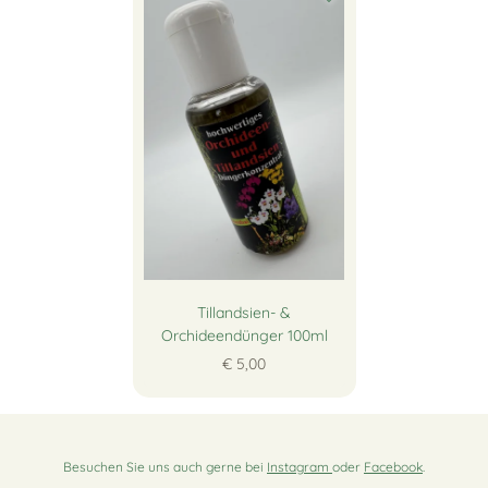
Tillandsien- &
Orchideendünger 100ml
€ 5,00
Besuchen Sie uns auch gerne bei
Instagram
oder
Facebook
.