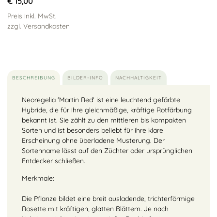
€ 15,00
Preis inkl. MwSt.
zzgl. Versandkosten
BESCHREIBUNG
BILDER-INFO
NACHHALTIGKEIT
Neoregelia 'Martin Red' ist eine leuchtend gefärbte
Hybride, die für ihre gleichmäßige, kräftige Rotfärbung
bekannt ist. Sie zählt zu den mittleren bis kompakten
Sorten und ist besonders beliebt für ihre klare
Erscheinung ohne überladene Musterung. Der
Sortenname lässt auf den Züchter oder ursprünglichen
Entdecker schließen.
Merkmale:
Die Pflanze bildet eine breit ausladende, trichterförmige
Rosette mit kräftigen, glatten Blättern. Je nach