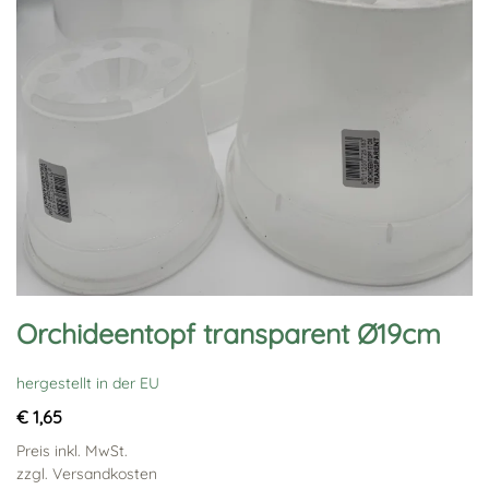
Orchideentopf transparent Ø19cm
hergestellt in der EU
€ 1,65
Preis inkl. MwSt.
zzgl. Versandkosten