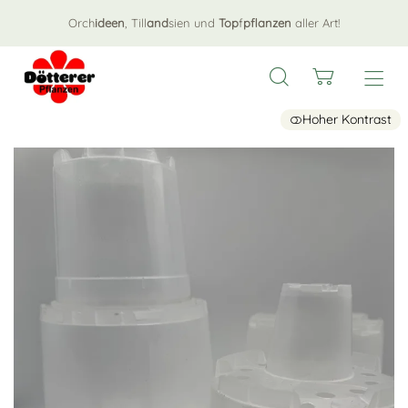
Orch
ideen
, Till
and
sien und
Top
f
pflanzen
aller Art!
Hoher Kontrast