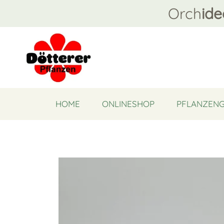
Orch
ide
HOME
ONLINESHOP
PFLANZEN