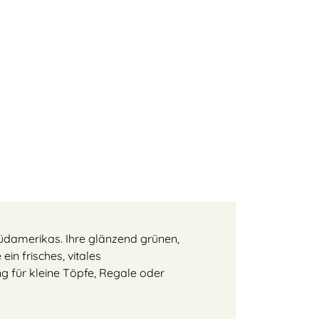
üdamerikas. Ihre glänzend grünen,
ein frisches, vitales
ng für kleine Töpfe, Regale oder