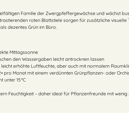
ielfältigen Familie der Zwergpfeffergewächse und wächst busch
ntrastierenden roten Blattstiele sorgen für zusätzliche visuelle 
ls dezentes Grün im Büro.
irekte Mittagssonne
ischen den Wassergaben leicht antrocknen lassen
iebt leicht erhöhte Luftfeuchte, aber auch mit normalem Raumk
× pro Monat mit einem verdünnten Grünpflanzen- oder Orch
t unter 15 °C
chern Feuchtigkeit – daher ideal für Pflanzenfreunde mit wenig