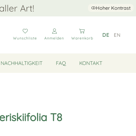
aller Art!
Hoher Kontrast
DE
EN
Wunschliste
Anmelden
Warenkorb
NACHHALTIGKEIT
FAQ
KONTAKT
iskiifolia T8