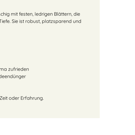
ig mit festen, ledrigen Blättern, die
Tiefe. Sie ist robust, platzsparend und
lima zufrieden
ideendünger
 Zeit oder Erfahrung.