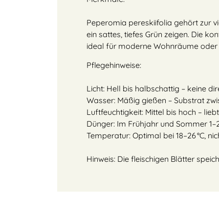
Peperomia pereskiifolia gehört zur v
ein sattes, tiefes Grün zeigen. Die ko
ideal für moderne Wohnräume oder a
Pflegehinweise:
Licht: Hell bis halbschattig – keine d
Wasser: Mäßig gießen – Substrat zw
Luftfeuchtigkeit: Mittel bis hoch – l
Dünger: Im Frühjahr und Sommer 1–2
Temperatur: Optimal bei 18–26 °C, nich
Hinweis: Die fleischigen Blätter spei