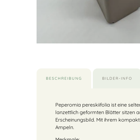
BESCHREIBUNG
BILDER-INFO
Peperomia pereskiifolia ist eine se
lanzettlich geformten Blätter sitzen an
Erscheinungsbild. Mit ihrem kompakten
Ampeln.
Merkmale: