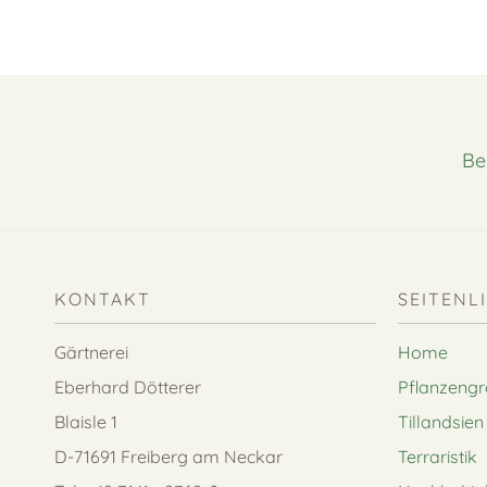
Be
KONTAKT
SEITENL
Gärtnerei
Home
Eberhard Dötterer
Pflanzeng
Blaisle 1
Tillandsien
D-71691 Freiberg am Neckar
Terraristik