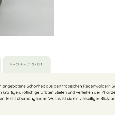
NACHHALTIGKEIT
lten angebotene Schönheit aus den tropischen Regenwäldern S
 kräftigen, rötlich gefärbten Stielen und verleihen der Pflanze 
, leicht überhängenden Wuchs ist sie ein vielseitiger Blickfa