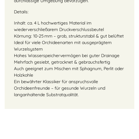
durchlässige Umgebung bevorzugen.
Details:
Inhalt: ca. 4 L hochwertiges Material im
wiederverschließarem Druckverschlussbeutel
Körnung: 10-25 mm – grob, strukturstabil & gut belüftet
Ideal für viele Orchideenarten mit ausgeprägtem
Wurzelsystem
Hohes Wasserspeichervermögen bei guter Drainage
Mehrfach gesiebt, getrocknet & gebrauchsfertig
Auch geeignet zum Mischen mit Sphagnum, Perlit oder
Holzkohle
Ein bewährter Klassiker für anspruchsvolle
Orchideenfreunde – für gesunde Wurzeln und
langanhaltende Substratqualität.