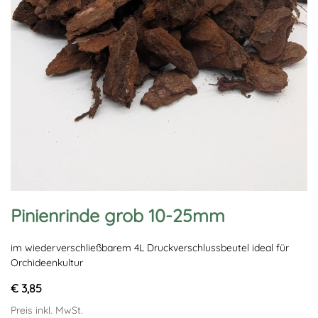
Pinienrinde grob 10-25mm
im wiederverschließbarem 4L Druckverschlussbeutel ideal für
Orchideenkultur
€ 3,85
Preis inkl. MwSt.