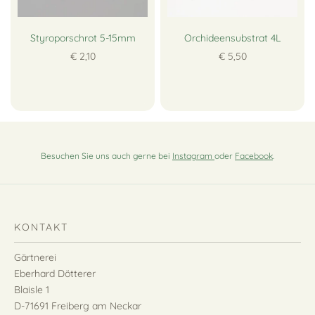
Styroporschrot 5-15mm
Orchideensubstrat 4L
€ 2,10
€ 5,50
Besuchen Sie uns auch gerne bei
Instagram
oder
Facebook
.
KONTAKT
Gärtnerei
Eberhard Dötterer
Blaisle 1
D-71691 Freiberg am Neckar