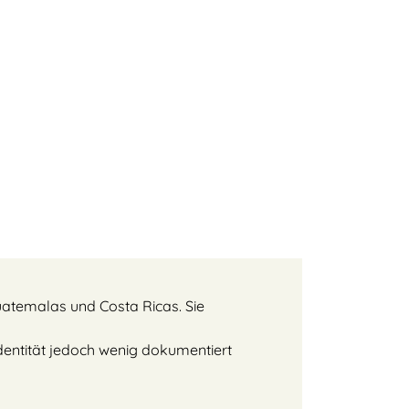
uatemalas und Costa Ricas. Sie
dentität jedoch wenig dokumentiert