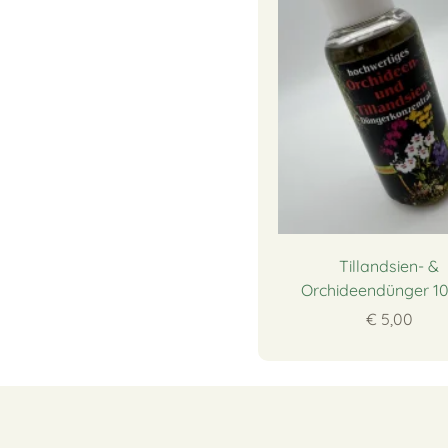
Tillandsien- &
Orchideendünger 1
€ 5,00