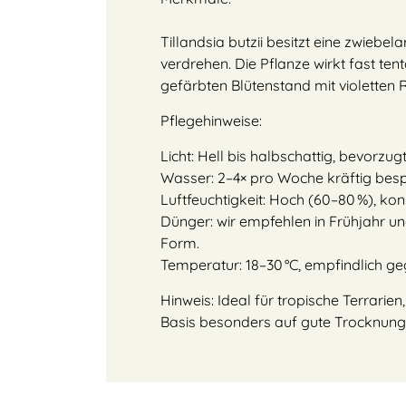
Tillandsia butzii besitzt eine zwiebel
verdrehen. Die Pflanze wirkt fast tent
gefärbten Blütenstand mit violetten 
Pflegehinweise:
Licht: Hell bis halbschattig, bevorzu
Wasser: 2–4× pro Woche kräftig besp
Luftfeuchtigkeit: Hoch (60–80 %), kons
Dünger: wir empfehlen in Frühjahr u
Form.
Temperatur: 18–30 °C, empfindlich geg
Hinweis: Ideal für tropische Terrari
Basis besonders auf gute Trocknung 