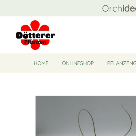
Orch
ide
HOME
ONLINESHOP
PFLANZEN