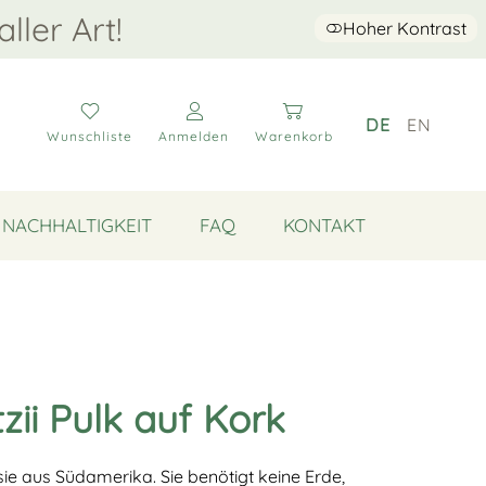
aller Art!
Hoher Kontrast
DE
EN
Wunschliste
Anmelden
Warenkorb
NACHHALTIGKEIT
FAQ
KONTAKT
tzii Pulk auf Kork
ie aus Südamerika. Sie benötigt keine Erde,