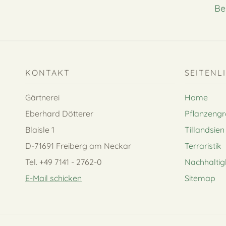
Be
KONTAKT
SEITENL
Gärtnerei
Home
Eberhard Dötterer
Pflanzeng
Blaisle 1
Tillandsien
D-71691 Freiberg am Neckar
Terraristik
Tel. +49 7141 - 2762-0
Nachhaltig
E-Mail schicken
Sitemap