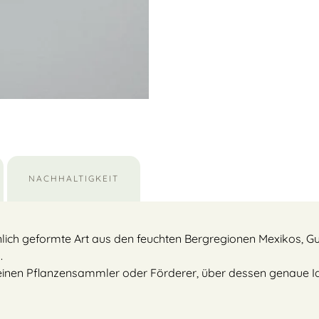
NACHHALTIGKEIT
hnlich geformte Art aus den feuchten Bergregionen Mexikos, G
.
h einen Pflanzensammler oder Förderer, über dessen genaue I