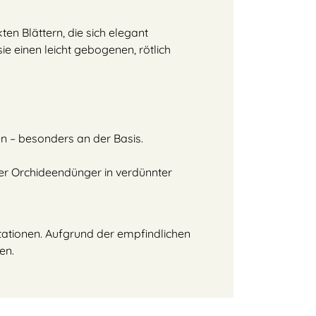
ten Blättern, die sich elegant
sie einen leicht gebogenen, rötlich
n – besonders an der Basis.
er Orchideendünger in verdünnter
ntationen. Aufgrund der empfindlichen
en.