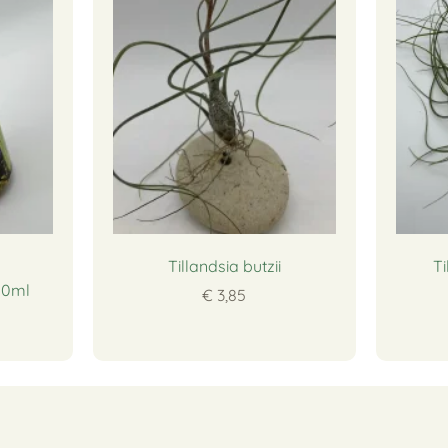
Tillandsia butzii
Ti
00ml
€ 3,85