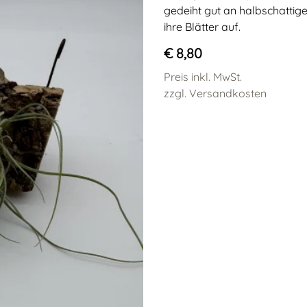
gedeiht gut an halbschattig
ihre Blätter auf.
€ 8,80
Preis inkl. MwSt.
zzgl. Versandkosten