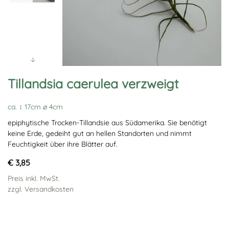
Tillandsia caerulea verzweigt
ca. ↕ 17cm ∅ 4cm
epiphytische Trocken-Tillandsie aus Südamerika. Sie benötigt
keine Erde, gedeiht gut an hellen Standorten und nimmt
Feuchtigkeit über ihre Blätter auf.
€ 3,85
Preis inkl. MwSt.
zzgl. Versandkosten