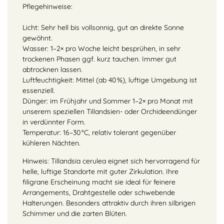
Pflegehinweise:
Licht: Sehr hell bis vollsonnig, gut an direkte Sonne
gewöhnt.
Wasser: 1–2× pro Woche leicht besprühen, in sehr
trockenen Phasen ggf. kurz tauchen. Immer gut
abtrocknen lassen.
Luftfeuchtigkeit: Mittel (ab 40 %), luftige Umgebung ist
essenziell.
Dünger: im Frühjahr und Sommer 1–2× pro Monat mit
unserem speziellen Tillandsien- oder Orchideendünger
in verdünnter Form.
Temperatur: 16–30 °C, relativ tolerant gegenüber
kühleren Nächten.
Hinweis: Tillandsia cerulea eignet sich hervorragend für
helle, luftige Standorte mit guter Zirkulation. Ihre
filigrane Erscheinung macht sie ideal für feinere
Arrangements, Drahtgestelle oder schwebende
Halterungen. Besonders attraktiv durch ihren silbrigen
Schimmer und die zarten Blüten.