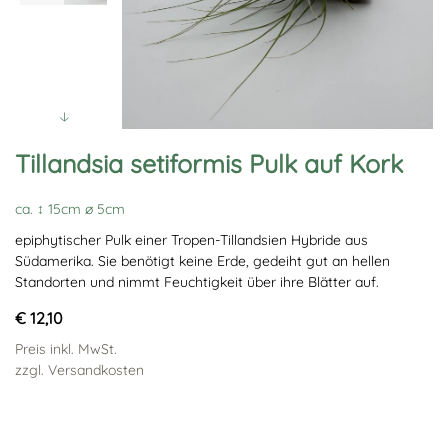
Tillandsia setiformis Pulk auf Kork
ca. ↕ 15cm ∅ 5cm
epiphytischer Pulk einer Tropen-Tillandsien Hybride aus
Südamerika. Sie benötigt keine Erde, gedeiht gut an hellen
Standorten und nimmt Feuchtigkeit über ihre Blätter auf.
€ 12,10
Preis inkl. MwSt.
zzgl. Versandkosten