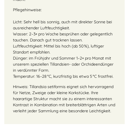
Pflegehinweise:
Licht: Sehr hell bis sonnig, auch mit direkter Sonne bei
ausreichender Luftfeuchtigkeit.
Wasser: 2–3× pro Woche besprühen oder gelegentlich
tauchen. Danach gut trocknen lassen.
Luftfeuchtigkeit: Mittel bis hoch (ab 50 %), luftiger
Standort empfohlen.
Dünger: im Frühjahr und Sommer 1–2× pro Monat mit
unserem speziellen Tillandsien- oder Orchideendünger
in verdünnter Form.
Temperatur: 16–28 °C, kurzfristig bis etwa 5 °C frostfrei.
Hinweis: Tillandsia setiformis eignet sich hervorragend
für Netze, Zweige oder kleine Korkstücke. Ihre
haarartige Struktur macht sie zu einem interessanten
Kontrast in Kombination mit breiterblättrigen Arten und
verleiht jeder Sammlung eine besondere Leichtigkeit.