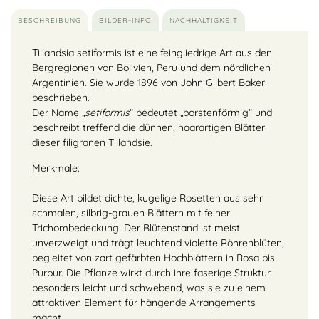
BESCHREIBUNG
BILDER-INFO
NACHHALTIGKEIT
Tillandsia setiformis ist eine feingliedrige Art aus den
Bergregionen von Bolivien, Peru und dem nördlichen
Argentinien. Sie wurde 1896 von John Gilbert Baker
beschrieben.
Der Name „
setiformis
“ bedeutet „borstenförmig“ und
beschreibt treffend die dünnen, haarartigen Blätter
dieser filigranen Tillandsie.
Merkmale:
Diese Art bildet dichte, kugelige Rosetten aus sehr
schmalen, silbrig-grauen Blättern mit feiner
Trichombedeckung. Der Blütenstand ist meist
unverzweigt und trägt leuchtend violette Röhrenblüten,
begleitet von zart gefärbten Hochblättern in Rosa bis
Purpur. Die Pflanze wirkt durch ihre faserige Struktur
besonders leicht und schwebend, was sie zu einem
attraktiven Element für hängende Arrangements
macht.