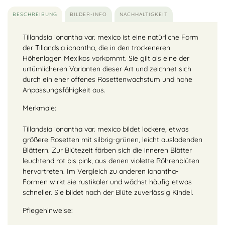
BESCHREIBUNG
BILDER-INFO
NACHHALTIGKEIT
Tillandsia ionantha var. mexico ist eine natürliche Form
der Tillandsia ionantha, die in den trockeneren
Höhenlagen Mexikos vorkommt. Sie gilt als eine der
urtümlicheren Varianten dieser Art und zeichnet sich
durch ein eher offenes Rosettenwachstum und hohe
Anpassungsfähigkeit aus.
Merkmale:
Tillandsia ionantha var. mexico bildet lockere, etwas
größere Rosetten mit silbrig-grünen, leicht ausladenden
Blättern. Zur Blütezeit färben sich die inneren Blätter
leuchtend rot bis pink, aus denen violette Röhrenblüten
hervortreten. Im Vergleich zu anderen ionantha-
Formen wirkt sie rustikaler und wächst häufig etwas
schneller. Sie bildet nach der Blüte zuverlässig Kindel.
Pflegehinweise: