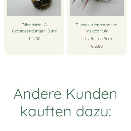
Tillandsien- &
Tillandsia ionantha var.
Orchideendünger 100ml
mexico Pulk
€ 5,00
ca. ↕ 5cm ∅ 9cm
€ 8,80
Andere Kunden
kauften dazu: