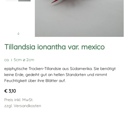
Tillandsia ionantha var. mexico
ca. ↕ 5cm ∅ 2cm
epiphytische Trocken-Tillandsie aus Südamerika. Sie benötigt
keine Erde, gedeiht gut an hellen Standorten und nimmt
Feuchtigkeit über ihre Blätter auf.
€ 3,10
Preis inkl. MwSt.
zzgl. Versandkosten