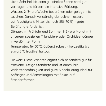
Licht: Sehr hell bis sonnig – direkte Sonne wird gut
vertragen und fördert die intensive Färbung.
Wasser: 2–3× pro Woche besprühen oder gelegentlich
tauchen. Danach vollständig abtrocknen lassen.
Luftfeuchtigkeit: Mittel bis hoch (50–70 %) – gute
Belüftung erforderlich.
Dünger: im Frühjahr und Sommer 1–2× pro Monat mit
unserem speziellen Tillandsien- oder Orchideendünger
in verdünnter Form.
Temperatur: 16–30 °C, äußerst robust – kurzzeitig bis
etwa 5 °C frostfrei haltbar.
Hinweis: Diese Variante eignet sich besonders gut für
trockene, luftige Standorte und ist durch ihre
Widerstandsfähigkeit und gute Kindelbildung ideal für
Anfänger und Sammlungen mit Fokus auf
Standortformen.