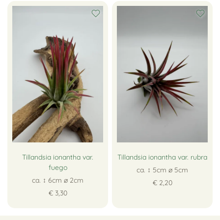
Tillandsia ionantha var.
Tillandsia ionantha var. rubra
fuego
ca. ↕ 5cm ∅ 5cm
ca. ↕ 6cm ∅ 2cm
€ 2,20
€ 3,30