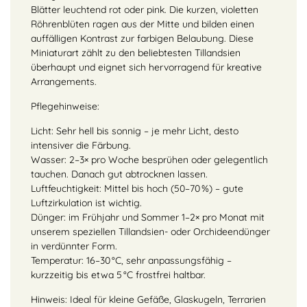
Blätter leuchtend rot oder pink. Die kurzen, violetten
Röhrenblüten ragen aus der Mitte und bilden einen
auffälligen Kontrast zur farbigen Belaubung. Diese
Miniaturart zählt zu den beliebtesten Tillandsien
überhaupt und eignet sich hervorragend für kreative
Arrangements.
Pflegehinweise:
Licht: Sehr hell bis sonnig – je mehr Licht, desto
intensiver die Färbung.
Wasser: 2–3× pro Woche besprühen oder gelegentlich
tauchen. Danach gut abtrocknen lassen.
Luftfeuchtigkeit: Mittel bis hoch (50–70 %) – gute
Luftzirkulation ist wichtig.
Dünger: im Frühjahr und Sommer 1–2× pro Monat mit
unserem speziellen Tillandsien- oder Orchideendünger
in verdünnter Form.
Temperatur: 16–30 °C, sehr anpassungsfähig –
kurzzeitig bis etwa 5 °C frostfrei haltbar.
Hinweis: Ideal für kleine Gefäße, Glaskugeln, Terrarien