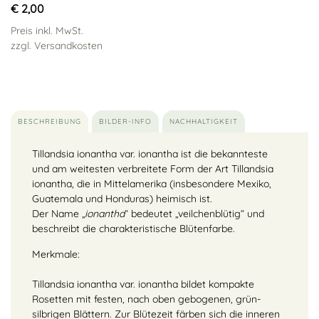
€ 2,00
Preis inkl. MwSt.
zzgl. Versandkosten
BESCHREIBUNG
BILDER-INFO
NACHHALTIGKEIT
Tillandsia ionantha var. ionantha ist die bekannteste
und am weitesten verbreitete Form der Art Tillandsia
ionantha, die in Mittelamerika (insbesondere Mexiko,
Guatemala und Honduras) heimisch ist.
Der Name „
ionantha
“ bedeutet „veilchenblütig“ und
beschreibt die charakteristische Blütenfarbe.
Merkmale:
Tillandsia ionantha var. ionantha bildet kompakte
Rosetten mit festen, nach oben gebogenen, grün-
silbrigen Blättern. Zur Blütezeit färben sich die inneren