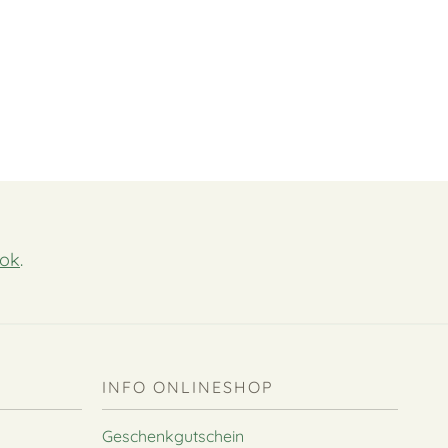
ok
.
INFO ONLINESHOP
Geschenkgutschein