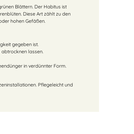
rünen Blättern. Der Habitus ist
renblüten. Diese Art zählt zu den
 oder hohen Gefäßen.
igkeit gegeben ist.
 abtrocknen lassen.
eendünger in verdünnter Form.
eninstallationen. Pflegeleicht und