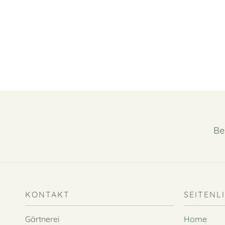
Be
KONTAKT
SEITENL
Gärtnerei
Home