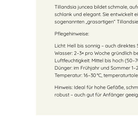
Tillandsia juncea bildet schmale, auf
schlank und elegant. Sie entwickelt e
sogenannten „grasartigen“ Tillandsi
Pflegehinweise:
Licht: Hell bis sonnig – auch direktes
Wasser: 2–3× pro Woche gründlich be
Luftfeuchtigkeit: Mittel bis hoch (50–7
Dünger: im Frühjahr und Sommer 1–2×
Temperatur: 16–30 °C, temperaturtoleran
Hinweis: Ideal für hohe Gefäße, schm
robust – auch gut für Anfänger geeig