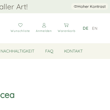
aller Art!
Hoher Kontrast
DE
EN
Wunschliste
Anmelden
Warenkorb
NACHHALTIGKEIT
FAQ
KONTAKT
ncea