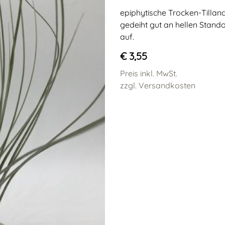
epiphytische Trocken-Tilland
gedeiht gut an hellen Stando
auf.
€ 3,55
Preis inkl. MwSt.
zzgl. Versandkosten