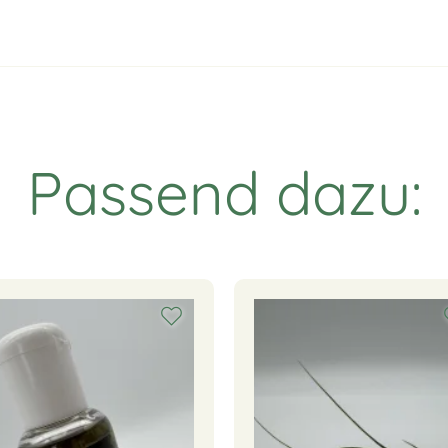
Passend dazu: