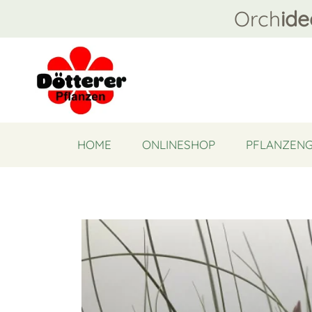
Orch
ide
HOME
ONLINESHOP
PFLANZEN