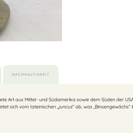
NACHHALTIGKEIT
eitete Art aus Mittel- und Südamerika sowie dem Süden der USA.
tet sich vom lateinischen „
juncus
“ ab, was „Binsengewächs“ b