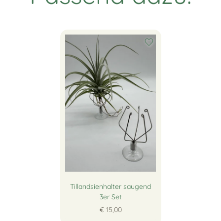
Tillandsienhalter saugend
3er Set
€ 15,00