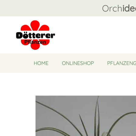
Orch
ide
HOME
ONLINESHOP
PFLANZEN