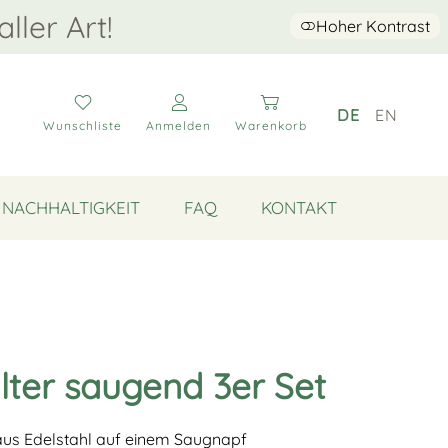
aller Art!
Hoher Kontrast
DE
EN
Wunschliste
Anmelden
Warenkorb
NACHHALTIGKEIT
FAQ
KONTAKT
alter saugend 3er Set
r aus Edelstahl auf einem Saugnapf