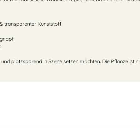
 & transparenter Kunststoff
ugnapf
t
voll und platzsparend in Szene setzen möchten. Die Pflanze ist 