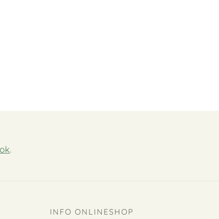
ok
.
INFO ONLINESHOP