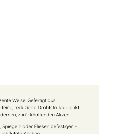
zente Weise. Gefertigt aus
feine, reduzierte Drahtstruktur lenkt
modernen, zurückhaltenden Akzent.
 Spiegeln oder Fliesen befestigen –
rchflutete Küchen.