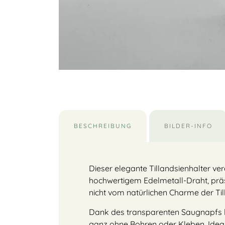
BESCHREIBUNG
BILDER-INFO
Dieser elegante Tillandsienhalter ve
hochwertigem Edelmetall-Draht, präsen
nicht vom natürlichen Charme der Til
Dank des transparenten Saugnapfs läs
ganz ohne Bohren oder Kleben. Ideal