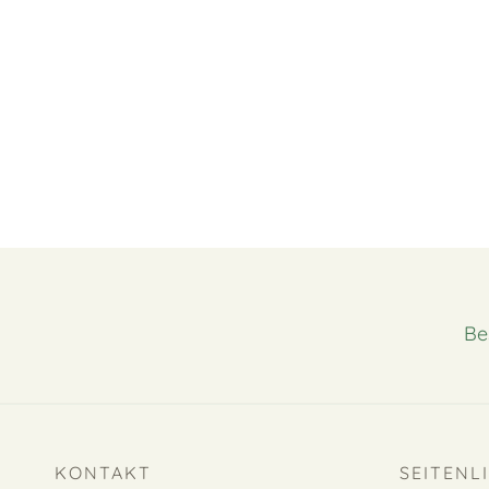
Be
KONTAKT
SEITENL